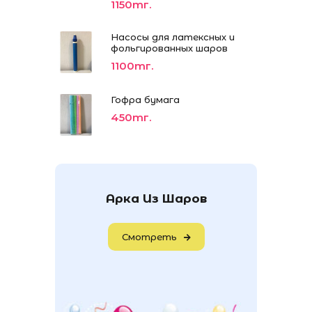
1150тг.
Насосы для латексных и
фольгированных шаров
1100тг.
Гофра бумага
450тг.
Арка Из Шаров
Смотреть