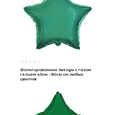
Фольгированные Звезды с газом
гелием 45см - 80см см любых
цветов