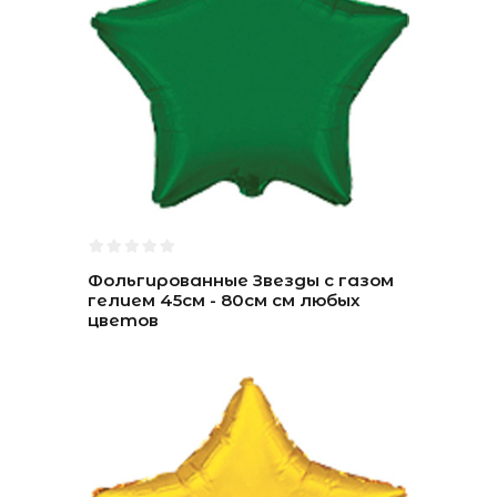
Фольгированные Звезды с газом
гелием 45см - 80см см любых
цветов