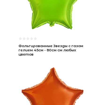
Фольгированные Звезды с газом
гелием 45см - 80см см любых
цветов