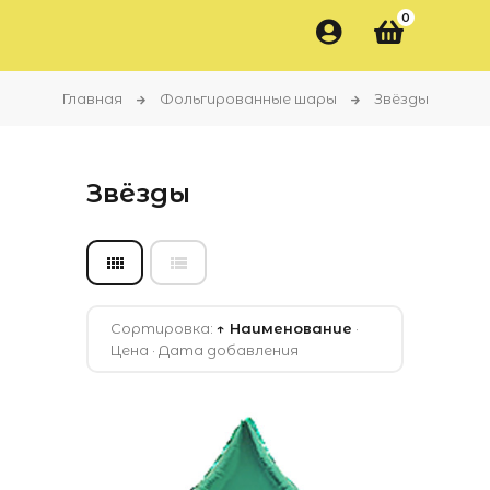
0
Главная
Фольгированные шары
Звёзды
Звёзды
Сортировка:
↑ Наименование
·
Цена
·
Дата добавления