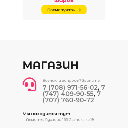
шаров
Посмотреть
МАГАЗИН
Возникли вопросы? Звоните!
7 (708) 971-56-02
,
7
(747) 409-90-55
,
7
(707) 760-90-72
Мы находимся тут
​​г. Алматы, Ауэзова 165​, 2 этаж, кв 19