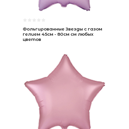
Фольгированные Звезды с газом
гелием 45см - 80см см любых
цветов