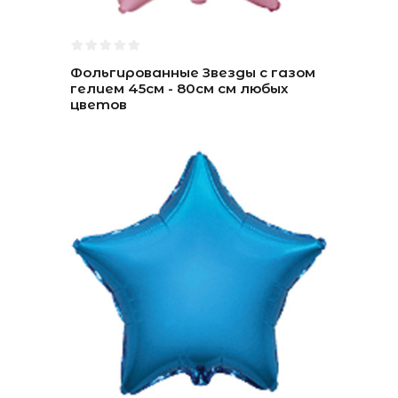
Фольгированные Звезды с газом
гелием 45см - 80см см любых
цветов