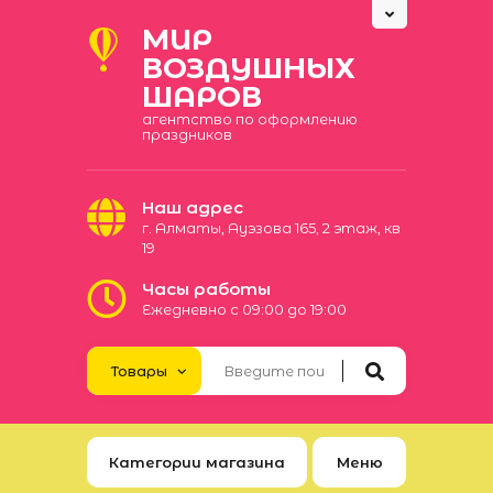
МИР
ВОЗДУШНЫХ
ШАРОВ
агентство по оформлению
праздников
Наш адрес
​г. Алматы, Ауэзова 165​, 2 этаж, кв
19
Часы работы
Ежедневно с 09:00 до 19:00
Категории магазина
Меню