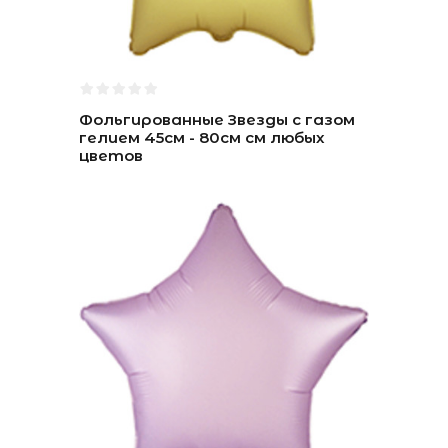
Фольгированные Звезды с газом
гелием 45см - 80см см любых
цветов