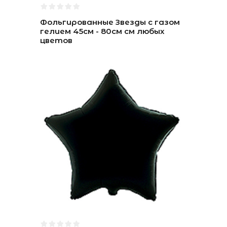
Фольгированные Звезды с газом
гелием 45см - 80см см любых
цветов