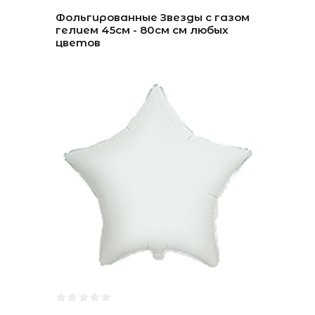
Фольгированные Звезды с газом
гелием 45см - 80см см любых
цветов