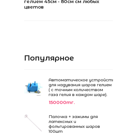
гелием 45см - 80см см любых
цветов
Популярное
Автоматическое устройство
для надувания шаров гелием
( с точным количеством
газа гелия в каждом шаре).
150000тг.
Палочка + зажимы для
латексных и
фольгированных шаров
100шт