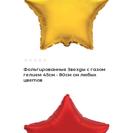
Фольгированные Звезды с газом
гелием 45см - 80см см любых
цветов