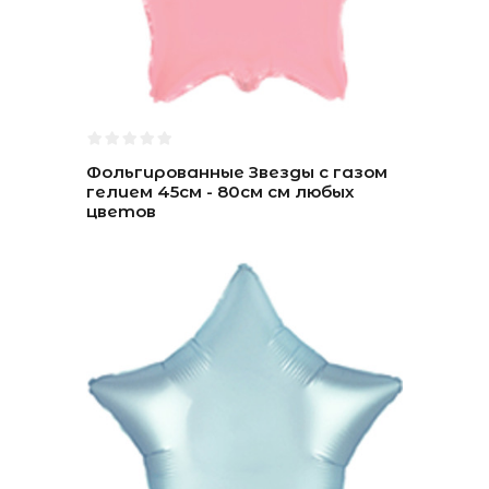
Фольгированные Звезды с газом
гелием 45см - 80см см любых
цветов