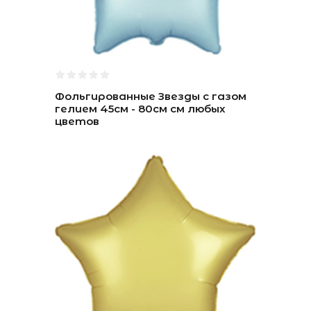
Фольгированные Звезды с газом
гелием 45см - 80см см любых
цветов