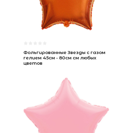
Фольгированные Звезды с газом
гелием 45см - 80см см любых
цветов