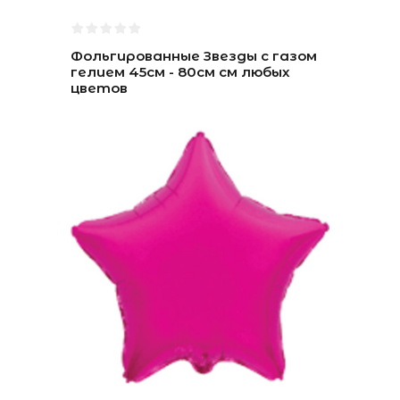
Фольгированные Звезды с газом
гелием 45см - 80см см любых
цветов