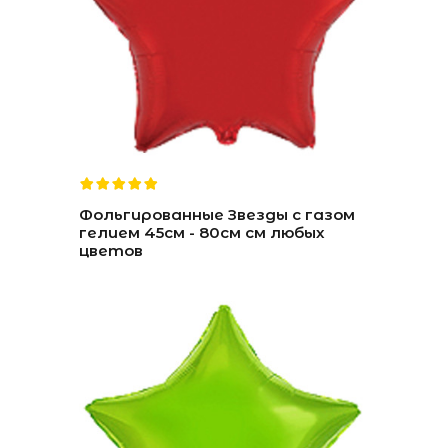
Фольгированные Звезды с газом
гелием 45см - 80см см любых
цветов