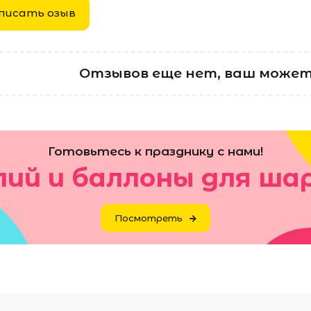
писать озыв
Отзывов еще нет, ваш может
Готовьтесь к празднику с нами!
лий и баллоны для ша
Посмотреть