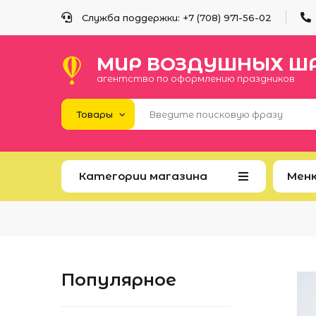
Служба поддержки: +
7 (708) 971-56-02
МИР ВОЗДУШНЫХ Ш
агентство по оформлению праздников
Категории магазина
Мен
Популярное