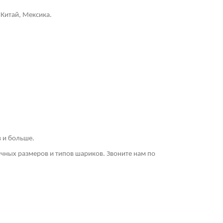
 Китай, Мексика.
в и больше.
ичных размеров и типов шариков. Звоните нам по