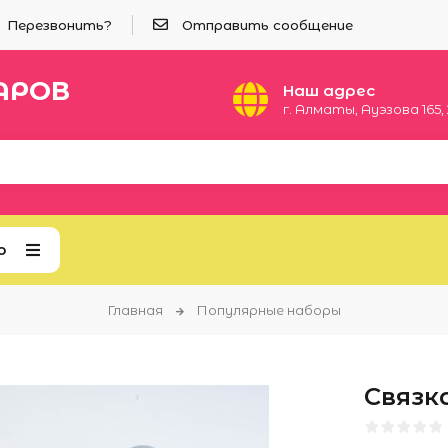
Перезвонить?
Отправить сообщение
АРОВ
Наш адрес
​г. Алматы, Ауэзова 165​,
ю
Главная
Популярные наборы
Связк