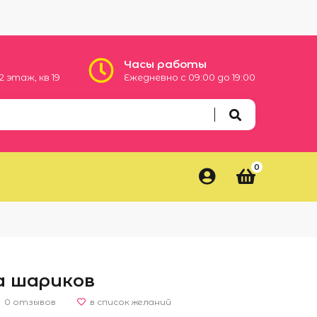
Часы работы
 2 этаж, кв 19
Ежедневно с 09:00 до 19:00
0
а шариков
0 отзывов