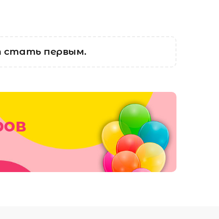
 стать первым.
ров