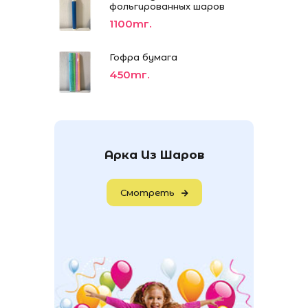
фольгированных шаров
1100тг.
Гофра бумага
450тг.
Арка Из Шаров
Смотреть