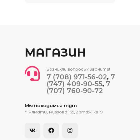
МАГАЗИН
Возникли вопросы? Звоните!
7 (708) 971-56-02
,
7
(747) 409-90-55
,
7
(707) 760-90-72
Мы находимся тут
​​г. Алматы, Ауэзова 165​, 2 этаж, кв 19