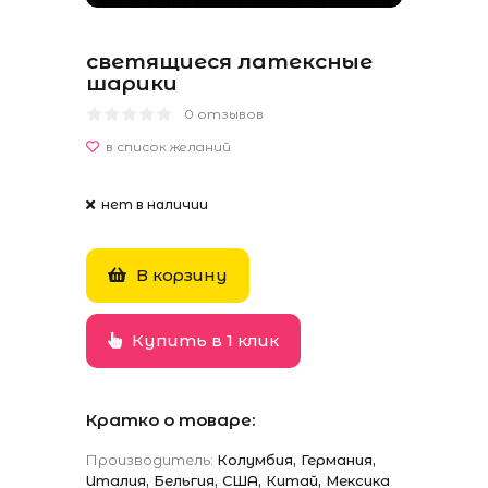
светящиеся латексные
шарики
0 отзывов
нет в наличии
В корзину
Купить в 1 клик
Кратко о товаре:
Производитель:
Колумбия, Германия,
Италия, Бельгия, США, Китай, Мексика