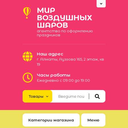
МИР
ВОЗДУШНЫХ
ШАРОВ
агентство по оформлению
праздников
Наш адрес
​г. Алматы, Ауэзова 165​, 2 этаж, кв
19
Часы работы
Ежедневно с 09:00 до 19:00
Категории магазина
Меню