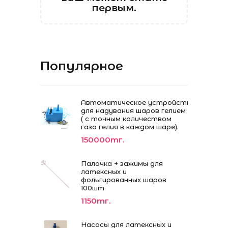
первым.
Популярное
Автоматическое устройство
для надувания шаров гелием
( с точным количеством
газа гелия в каждом шаре).
150000тг.
Палочка + зажимы для
латексных и
фольгированных шаров
100шт
1150тг.
Насосы для латексных и