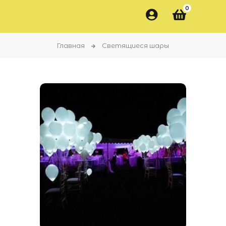
0
Главная
Светящиеся шары