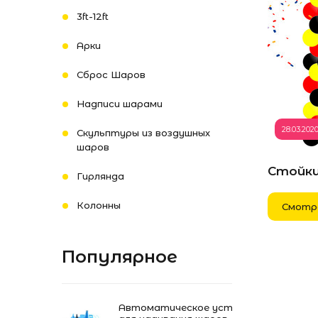
3ft-12ft
Арки
Сброс Шаров
Надписи шарами
28.03.202
Скульптуры из воздушных
шаров
Стойки
Гирлянда
Колонны
Смотр
Популярное
Автоматическое устройство