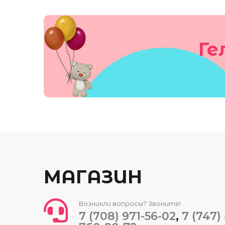
Ге
МАГАЗИН
Возникли вопросы? Звоните!
7 (708) 971-56-02
,
7 (747)