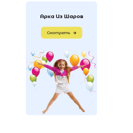
Арка Из Шаров
Смотреть