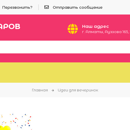
Перезвонить?
Отправить сообщение
АРОВ
Наш адрес
​г. Алматы, Ауэзова 165​,
Главная
Идеи для вечеринок