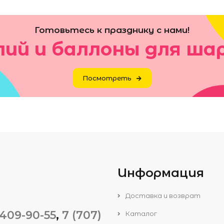
Готовьтесь к празднику с нами!
лий и баллоны для ша
Посмотреть
Информация
Доставка и возврат
 409-90-55
,
7 (707)
Каталог