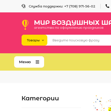
Служба поддержки: +
7 (708) 971-56-02
МИР ВОЗДУШНЫХ Ш
агентство по оформлению праздников
Меню
Категории